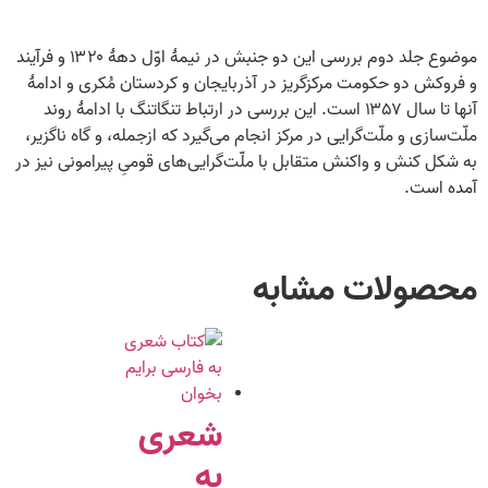
موضوع جلد دوم بررسی این دو جنبش در نیمهٔ اوّل دهۀ ۱۳۲۰ و فرآیند
و فروکش دو حکومت مرکزگریز در آذربایجان و کردستان مُکری و ادامهٔ
آنها تا سال ۱۳۵۷ است. این بررسی در ارتباط تنگاتنگ با ادامهٔ روند
ملّت‌سازی و ملّت‌گرایی در مرکز انجام می‌گیرد که ازجمله، و گاه ناگزیر،
به شکل کنش و واکنش متقابل با ملّت‌گرایی‌های قومیِ پیرامونی نیز در
آمده است.
محصولات مشابه
شعری
به