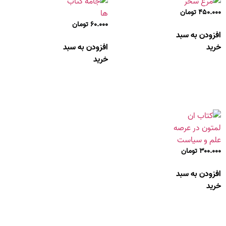
۴۵۰.۰۰۰
تومان
۶۰.۰۰۰
تومان
افزودن به سبد
خرید
افزودن به سبد
خرید
۳۰۰.۰۰۰
تومان
افزودن به سبد
خرید