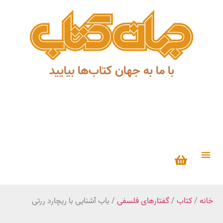
با ما به جهان کتاب‌ها بیایید
خانه
/
کتاب
/
گفتارهاى فلسفى
/ باب آشنایی با ریچارد ررتی