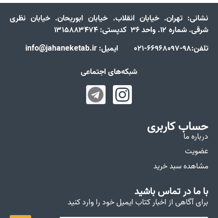
نشانی:
تهران. خیابان انقلاب. خیابان ابوریحان. خیابان نظری
شرقی. شماره ۱۲. واحد ۳۶ کدپستی: ۱۳۱۵۸۸۳۴۷۴
تلفن:98-66968097-021 ایمیل: info@jahaneketab.ir
شبکه‌های اجتماعی
حساب کاربری
درباره ما
عضویت
مشاهده سبد خرید
با ما در تماس باشید
برای آگاهی از اخبار کتاب ایمیل خود را وارد کنید