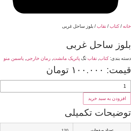
خانه
/
کتاب
/
نقاب
/ بلوز ساحل غربی
بلوز ساحل غربی
دسته بندی:
کتاب
,
نقاب
تگ
پاتریک مانشت
,
رمان خارجی
,
یاسمن منو
قیمت:
۱۰۰.۰۰۰
تومان
بلوز
ساحل
غربی
عدد
افزودن به سبد خرید
توضیحات تکمیلی
تعداد صفحات
120