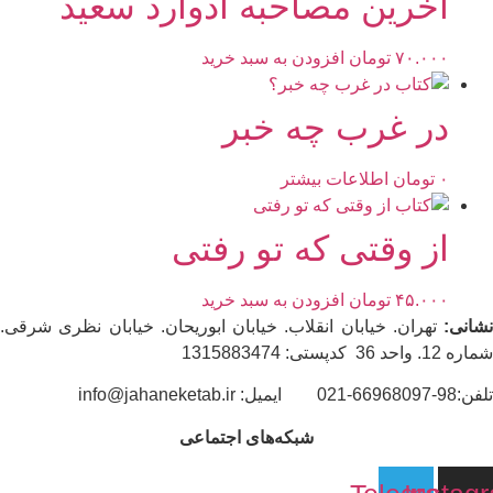
آخرین مصاحبه ادوارد سعید
۷۰.۰۰۰
تومان
افزودن به سبد خرید
در غرب چه خبر
۰
تومان
اطلاعات بیشتر
از وقتی که تو رفتی
۴۵.۰۰۰
تومان
افزودن به سبد خرید
نشانی:
تهران. خیابان انقلاب. خیابان ابوریحان. خیابان نظری شرقی.
شماره 12. واحد 36 کدپستی: 1315883474
تلفن:98-66968097-021 ایمیل: info@jahaneketab.ir
شبکه‌های اجتماعی