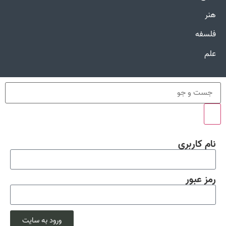
هنر
فلسفه
علم
نام کاربری
رمز عبور
ورود به سایت