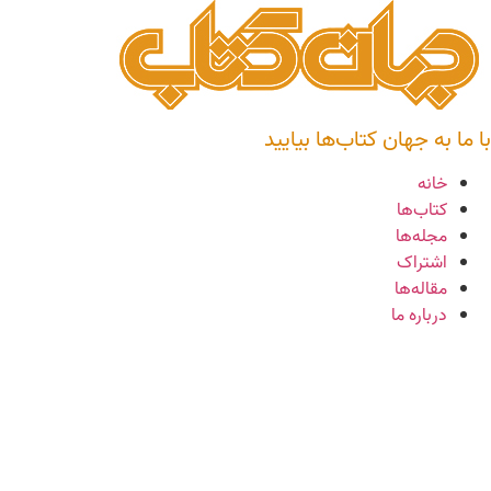
رش
ه
حتوا
با ما به جهان کتاب‌ها بیایید
خانه
کتاب‌ها
مجله‌ها
اشتراک
مقاله‌ها
درباره ما