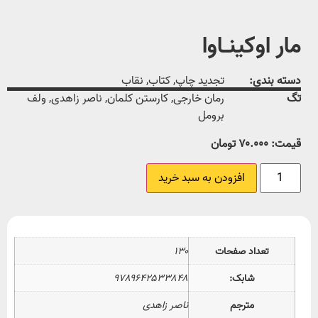
مار اوکینـاوا
دسته بندی:
تجدید چاپ
,
کتاب
,
نقاب
تگ
رمان خارجی
,
کارستن کلمان
,
ناصر زاهدی
,
ولف
برومل
قیمت:
۷۰.۰۰۰
تومان
افزودن به سبد خرید
تعداد صفحات
۱۳۰
شابک:
۹۷۸۹۶۴۲۵۳۳۸۴۸
مترجم
ناصر زاهدی