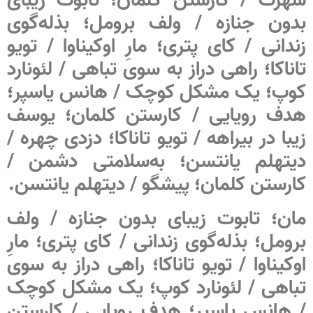
بدون جنازه / ولف برومل؛ بذله‌گوی
زندانی / کای پتری؛ مارِ اوکیناوا / تویو
تاناکا؛ راهی دراز به سوی تباهی / لئونارد
کوپ؛ یک مشکل کوچک / هانس یاسپر؛
هدف رویایی / کارستن کلمان؛ یوسف
زیبا در بیراهه / تویو تاناکا؛ دزدی چهره /
دیتهلم یانتسن؛ به‌سلامتی دشمن /
کارستن کلمان؛ پیشگو / دیتهلم یانتسن.
مان؛ تابوت زیبای بدون جنازه / ولف
برومل؛ بذله‌گوی زندانی / کای پتری؛ مارِ
اوکیناوا / تویو تاناکا؛ راهی دراز به سوی
تباهی / لئونارد کوپ؛ یک مشکل کوچک
/ هانس یاسپر؛ هدف رویایی / کارستن