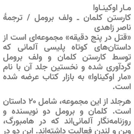
مـار اوکینـاوا
کارستن کلمان ـ ولف برومل / ترجمۀ
ناصر زاهدی
«قتل در پنج دقیقه» مجموعه‌ای است از
داستان‌های کوتاه پلیسی آلمانی که
توسط کارستن کلمان و ولف برومل
گردآوری شده و نخستین جلد آن با نام
«مار اوکیناوا» به بازار کتاب عرضه شده
است.
هرجلد از این مجموعه، شامل ۲۰ داستان
است. کلمان و برومل دو نویسنده و
روزنامه‌نگار آلمانی‌اند که در هامبورگ،
وین و لندن فعالیت داشته‌اند. این دو در