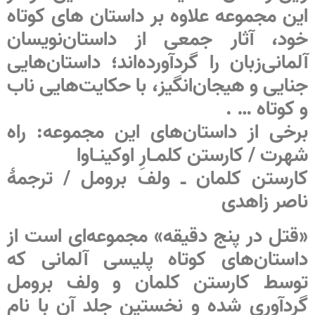
این مجموعه علاوه بر داستان های کوتاه
خود، آثار جمعی از داستان‌نویسان
آلمانی‌زبان را گرد‌آورده‌اند؛ داستان‌هایی
جنایی و هیجان‌انگیز، با حکایت‌هایی ناب
و کوتاه … .
برخی از داستان‌های این مجموعه: راه
شهرت / کارستن کلمـارِ اوکینـاوا
کارستن کلمان ـ ولف برومل / ترجمۀ
ناصر زاهدی
«قتل در پنج دقیقه» مجموعه‌ای است از
داستان‌های کوتاه پلیسی آلمانی که
توسط کارستن کلمان و ولف برومل
گردآوری شده و نخستین جلد آن با نام