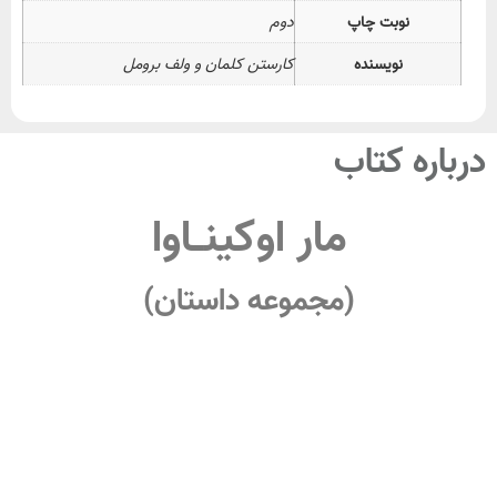
نوبت چاپ
دوم
نویسنده
کارستن کلمان و ولف برومل
درباره کتاب
مار اوکینـاوا
(مجموعه داستان)