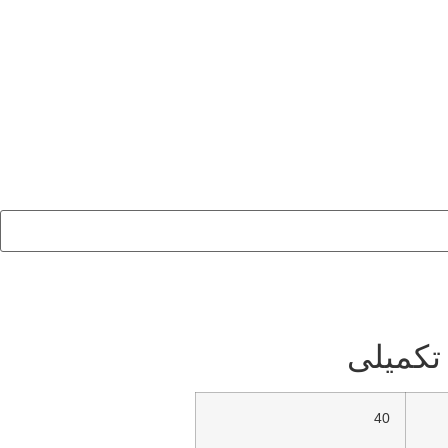
تکمیلی
40