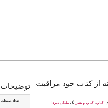
ه از کتاب خود مراقبت
توضیحات 
تعداد صفحات
:
کتاب
,
کتاب و نشر
تگ
مايكل ديردا