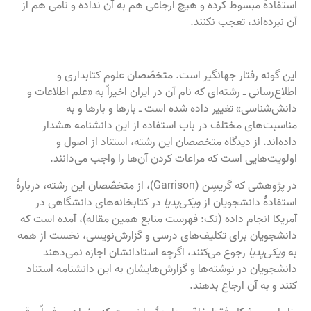
استفادهٔ مبسوط کرده و هیچ ارجاعی هم به آن نداده و نامی هم از
آن نبرده‌اند، تعجب نکنند.
این گونه رفتار جهانگیر است. متخصّصان علوم کتابداری و
اطلاع‌رسانی ـ رشته‌ای که نام آن در ایران اخیراً به «علم اطلاعات و
دانش‌شناسی» تغییر داده شده‌ است ـ بارها و بارها و به
مناسبت‌های مختلف در باب استفاده از این دانشنامه هشدار
داده‌اند. از دیدگاه متخصصان این رشته، استناد از اصول و
اولویت‌هایی است که مراعات کردن آن‌ها را واجب می‌دانند.
در پژوهشی که گریسِن (Garrison)، از متخصّصان این رشته، دربارهٔ
استفادهٔ دانشجویان از
ویکی‌پدیا
در کتابخانه‌های دانشگاهی در
آمریکا انجام داده (نک: فهرست منابع همین مقاله)، آمده است که
دانشجویان برای تکلیف‌های درسی و گزارش‌نویسی، نخست از همه
به
ویکی‌پدیا
رجوع می‌کنند، اگرچه استادانشان اجازه نمی‌دهند
دانشجویان در نوشته‌ها و گزارش‌هایشان به این دانشنامه استناد
کنند و به آن ارجاع بدهند.