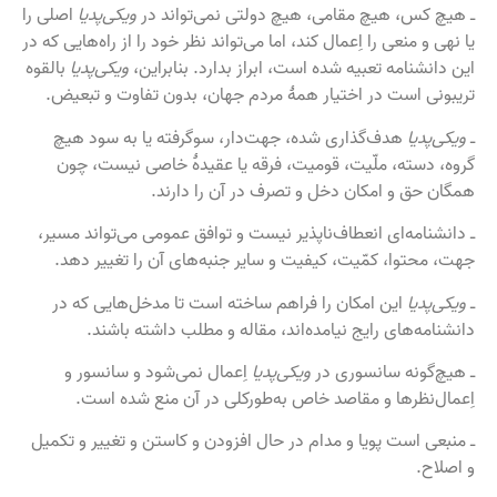
ـ هیچ کس، هیچ مقامی، هیچ دولتی نمی‌تواند در
ویکی‌پدیا
اصلی را
یا نهی و منعی را اِعمال کند، اما می‌تواند نظر خود را از راه‌هایی که در
این دانشنامه تعبیه شده است، ابراز بدارد. بنابراین،
ویکی‌پدیا
بالقوه
تریبونی است در اختیار همهٔ مردم جهان، بدون تفاوت و تبعیض.
ـ
ویکی‌پدیا
هدف‌گذاری شده، جهت‌دار، سوگرفته یا به سود هیچ
گروه، دسته، ملّیت، قومیت، فرقه یا عقیدهٔ خاصی نیست، چون
همگان حق و امکان دخل و تصرف در آن را دارند.
ـ دانشنامه‌ای انعطاف‌ناپذیر نیست و توافق عمومی می‌تواند مسیر،
جهت، محتوا، کمّیت، کیفیت و سایر جنبه‌های آن را تغییر دهد.
ـ
ویکی‌پدیا
این امکان را فراهم ساخته است تا مدخل‌هایی که در
دانشنامه‌های رایج نیامده‌اند، مقاله و مطلب داشته باشند.
ـ هیچ‌گونه سانسوری در
ویکی‌پدیا
اِعمال نمی‌شود و سانسور و
اِعمال‌نظرها و مقاصد خاص به‌طورکلی در آن منع شده است.
ـ منبعی است پویا و مدام در حال افزودن و کاستن و تغییر و تکمیل
و اصلاح.