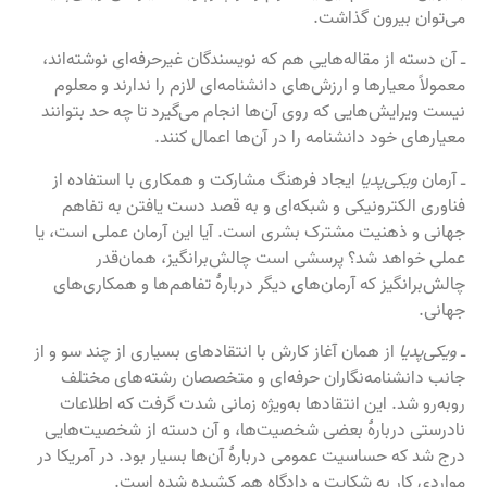
می‌توان بیرون گذاشت.
ـ آن دسته از مقاله‌هایی هم که نویسندگان غیرحرفه‌ای نوشته‌اند،
معمولاً‍ معیارها و ارزش‌های دانشنامه‌ای لازم را ندارند و معلوم
نیست ویرایش‌هایی که روی آن‌ها انجام می‌گیرد تا چه حد بتوانند
معیارهای خود دانشنامه را در آن‌ها اعمال کنند.
ـ آرمان
ویکی‌پدیا
ایجاد فرهنگ مشارکت و همکاری با استفاده از
فناوری الکترونیکی و شبکه‌ای و به قصد دست یافتن به تفاهم
جهانی و ذهنیت مشترک بشری است. آیا این آرمان عملی است، یا
عملی خواهد شد؟ پرسشی است چالش‌برانگیز، همان‌قدر
چالش‌برانگیز که آرمان‌های دیگر دربارهٔ تفاهم‌ها و همکاری‌های
جهانی.
ـ
ویکی‌پدیا
از همان آغاز کارش با انتقادهای بسیاری از چند سو و از
جانب دانشنامه‌نگاران حرفه‌ای و متخصصان رشته‌های مختلف
روبه‌رو شد. این انتقادها به‌ویژه زمانی شدت گرفت که اطلاعات
نادرستی دربارهٔ بعضی شخصیت‌ها، و آن دسته از شخصیت‌هایی
درج شد که حساسیت عمومی دربارهٔ آن‌ها بسیار بود. در آمریکا در
مواردی کار به شکایت و دادگاه هم کشیده شده است.