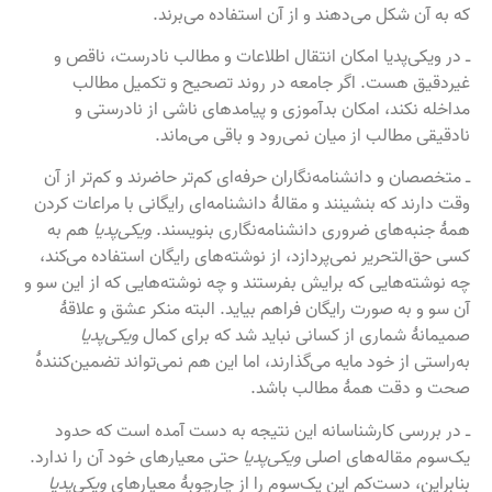
که به آن شکل می‌دهند و از آن استفاده می‌برند.
ـ در ویکی‌پدیا امکان انتقال اطلاعات و مطالب نادرست، ناقص و
غیردقیق هست. اگر جامعه در روند تصحیح و تکمیل مطالب
مداخله نکند، امکان بدآموزی و پیامدهای ناشی از نادرستی و
نادقیقی مطالب از میان نمی‌رود و باقی می‌ماند.
ـ متخصصان و دانشنامه‌نگاران حرفه‌ای کم‌تر حاضرند و کم‌تر از آن
وقت دارند که بنشینند و مقالهٔ دانشنامه‌ای رایگانی با مراعات کردن
همهٔ جنبه‌های ضروری دانشنامه‌نگاری بنویسند.
ویکی‌پدیا
هم به
کسی حق‌التحریر نمی‌پردازد، از نوشته‌های رایگان استفاده می‌کند،
چه نوشته‌هایی که برایش بفرستند و چه نوشته‌هایی که از این سو و
آن سو و به صورت رایگان فراهم بیاید. البته منکر عشق و علاقهٔ
صمیمانهٔ شماری از کسانی نباید شد که برای کمال
ویکی‌پدیا
به‌راستی از خود مایه می‌گذارند، اما این هم نمی‌تواند تضمین‌کنندهٔ
صحت و دقت همهٔ مطالب باشد.
ـ در بررسی کارشناسانه این نتیجه به دست آمده است که حدود
یک‌سوم مقاله‌های اصلی
ویکی‌پدیا
حتی معیارهای خود آن را ندارد.
بنابراین، دست‌کم این یک‌سوم را از چارچوبهٔ معیارهای
ویکی‌پدیا