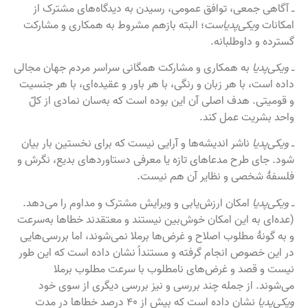
ـ آگاهی جمعی، توافق عمومی، رسیدن به دیدگاه‌های مشترک از
امکانات
ویکی‌پدیاست
؛ البته بازهم مشروط به همکاری و مشارکت
گسترده و داوطلبانه.
ـ
ویکی‌پدیا
به همکاری و مشارکت همگانی سراسر مردم جهان مجالی
داده است، با هر زبان و رنگی، با هر باور و عقیده‌ای، با هر جنسیت
و قومیتی. هدف اصلی آن این بوده است که به‌سان نمادی از کلّ
واحد بشریت عمل کند.
ـ
ویکی‌پدیا
ناشر اندیشه‌ها و آرایی نیست که برای نخستین بار بیان
شود. جای طرح مدعاهای تازه یا معرفی دستاوردهای بدیع، نگرش و
فلسفهٔ شخصی و نظایر آن هم نیست.
ـ
ویکی‌پدیا
امکان ارزش‌یابی و ویرایش مشترک و مداوم را می‌دهد.
(عده‌ای به این امکان خوش‌بین نیستند و معتقدند خطاها به‌سرعت
و به گونهٔ مطلوب اصلاح و غرض‌ها برملا نمی‌شوند، اما بررسی‌هایی
در این خصوص انجام گرفته و مستنداً نشان داده است که این طور
نیست و قصد و غرض‌های نامطلوب با سرعت مطلوب برملا
می‌شوند. از جمله چند بررسی و نیز بررسی دیگری از سوی خود
ویکی‌پدیا
نشان داده است که بیش از ۴۰ درصد خطاها در مدت