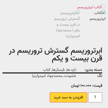
ابرتروریسم گسترش تروریسم در
قرن بیست‌ و یکم
دسته بندی:
تازه ها
,
جُستارها
,
کتاب
تگ
خشونت
,
محمدجواد امیدوارنیا
قیمت:
۱۰۰.۰۰۰
تومان
افزودن به سبد خرید