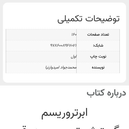
توضیحات تکمیلی
تعداد صفحات
۱۶۰
شابک:
۹۷۸۶۰۰۸۹۶۷۰۷۱
نوبت چاپ
اول
نویسنده
محمدجواد امیدوارنیا
درباره کتاب
ابرتروریسم