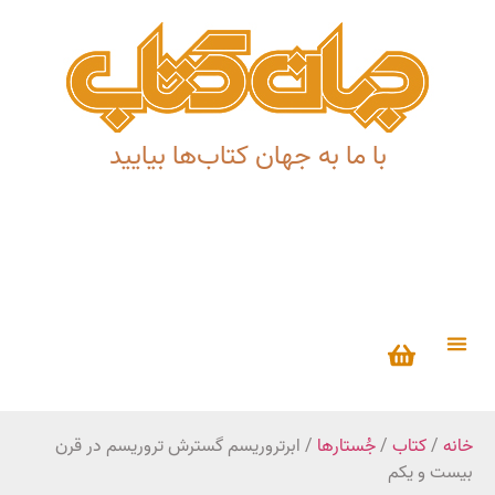
با ما به جهان کتاب‌ها بیایید
خانه
/
کتاب
/
جُستارها
/ ابرتروریسم گسترش تروریسم در قرن
بیست‌ و یکم