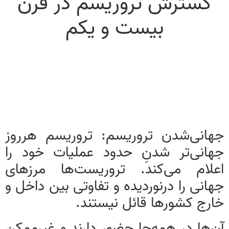
گسترش تروریسم در قرن
بیست‌ و یکم
جهانی‌شدن تروریسم: تروریسم هرروز
جهانی‌تر شدنِ حدود عملیات خود را
اعلام می‌کند. تروریست‌ها مرزهای
جهانی را درنوردیده و تفاوتی بین داخل و
خارج کشورها قائل نیستند.
آن‌ها در همه‌جا حضور دارند و غیرممکن