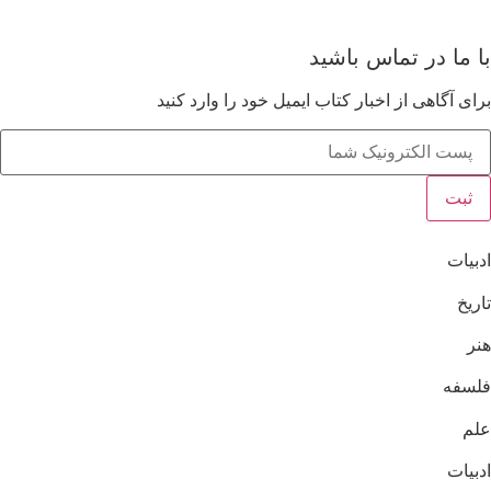
اهده سبد خرید
ا ما در تماس باشید
ای آگاهی از اخبار کتاب ایمیل خود را وارد کنید
ثبت
بیات
ریخ
ر
لسفه
لم
بیات