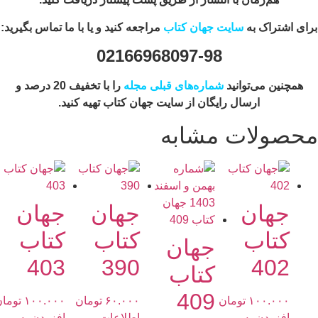
رای اشتراک به
سایت جهان کتاب
مراجعه کنید و یا با ما تماس بگیرید:
02166968097-98
همچنین می‌توانید
شماره‌های قبلی مجله
را با تخفیف 20 درصد و
ارسال رایگان از سایت جهان کتاب تهیه کنید.
حصولات مشابه
جهان
جهان
جهان
کتاب
کتاب
کتاب
جهان
403
390
402
کتاب
409
۱۰۰.۰۰۰
تومان
۶۰.۰۰۰
تومان
۱۰۰.۰۰۰
تومان
افزودن به
اطلاعات
افزودن به