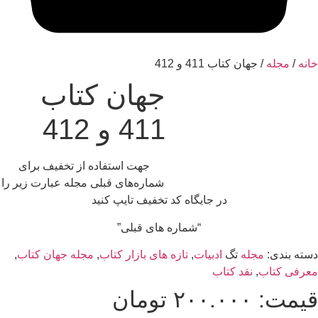
نه
/
مجله
/ جهان کتاب 411 و 412
جهان کتاب
411 و 412
جهت استفاده از تخفیف برای
شماره‌های قبلی مجله عبارت زیر را
در جایگاه کد تخفیف تایپ کنید
“شماره های قبلی”
ته بندی:
مجله
تگ
ادبیات
,
تازه های بازار کتاب
,
مجله جهان کتاب
,
عرفی کتاب
,
نقد کتاب
یمت:
۲۰۰.۰۰۰
تومان