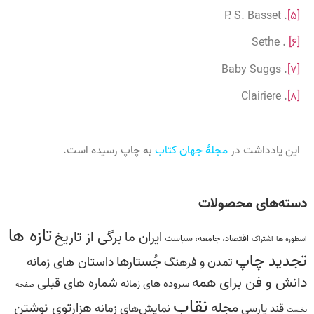
. P. S. Basset
[۵]
. Sethe
[۶]
. Baby Suggs
[۷]
. Clairiere
[۸]
این یادداشت در
مجلۀ جهان کتاب
به چاپ رسیده است.
دسته‌های محصولات
تازه ها
برگی از تاریخ
ایران ما
اقتصاد، جامعه، سیاست
اسطوره ها
اشتراک
تجدید چاپ
جُستارها
داستان های زمانه
تمدن و فرهنگ
دانش‌ و ‌فن‌ براى همه
شماره های قبلی
سروده ‏هاى زمانه
صفحه
نقاب
مجله
هزارتوی نوشتن
نمایش‌های زمانه
قند پارسی
نخست