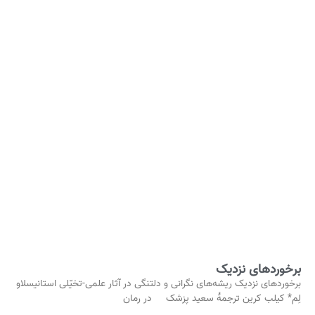
برخوردهای نزدیک
برخوردهای نزدیک ریشه‌های نگرانی و دلتنگی در آثار علمی-تخیّلی استانیسلاو
لِم* کیلب کرین ترجمۀ سعید پزشک در رمان