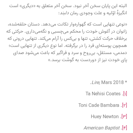
البته این پایان سخن آخر نبود. سخن آخر متعلق به «دیگری» است
انگیزهٔ اوّلیه و علت وجودی رمان
دلبند
:
«نوعی تنهایی است که گهواره‌وار تکانت می‌دهد. دستان حلقه‌شده،
زانوان در آغوش خودت را محکم می‌چسبی و نگه‌می‌داری. حرکتی که
برخلاف حرکت کشتی، تنها و بی‌کس را آرام می‌کند. تنهایی درونی که
همچون پوسته‌ای فرد را در برگرفته. اما نوع دیگری از تنهایی است؛
دمدمی، مستقل، بی‌روح و سرد و فراگیر که باعث می‌شود صدای
پای خودت نیز از دوردست به گوشَت برسد.»
Lire
, Mars 2018.
*
. Ta Nehisi Coates
[۱]
. Toni Cade Bambara
[۲]
. Huey Newton
[۳]
American Baptist
.
[۴]