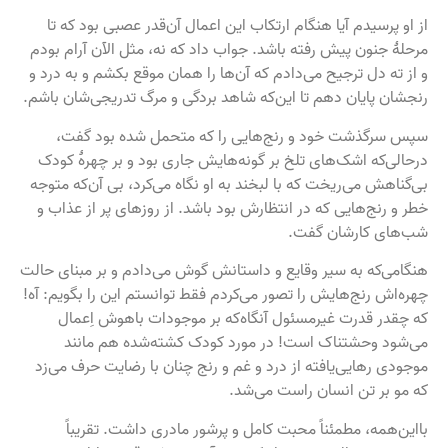
از او پرسیدم آیا هنگام ارتکاب این اعمال آن‌قدر عصبی بود که تا
مرحلۀ جنون پیش رفته باشد. جواب داد که نه، مثل الآن آرام بودم
و از ته دل ترجیح می‌دادم که آن‌ها را همان موقع بکشم و به درد و
رنجشان پایان دهم تا این‌که شاهد بردگی و مرگ تدریجی‌شان باشم.
سپس سرگذشت خود و رنج‌هایی را که متحمل شده بود گفت،
درحالی‌که اشک‌های تلخ بر گونه‌هایش جاری بود و بر چهرهٔ کودک
بی‌گناهش می‌ریخت که با لبخند به او نگاه می‌کرد، بی آن‌که متوجه
خطر و رنج‌هایی که در انتظارش بود باشد. از روزهای پر از عذاب و
شب‌های کارشان گفت.
هنگامی‌که به سیر وقایع و داستانش گوش می‌دادم و بر مبنای حالت
چهره‌اش رنج‌هایش را تصور می‌کردم فقط توانستم این را بگویم: آه!
که چقدر قدرت غیرمسئول آنگاه‌که بر موجودات باهوش اِعمال
می‌شود وحشتناک است! در مورد کودک کشته‌شده هم مانند
موجودی رهایی‌یافته از درد و غم و رنج چنان با رضایت حرف می‌زد
که مو بر تن انسان راست می‌شد.
بااین‌همه، مطمئناً محبت کامل و پرشور مادری داشت. تقریباً