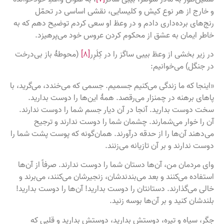
و خارج از هر نوع کیش و کلیسایی، نقشی اساسی در تحمّل
رنج‌های برده‌داری دادم و در وعظ او سعی کردم توضیح دهم که به
خاطر ایمان به عشق از محکوم کردن عروس خود می‌پرهیزد.
در زیر بخشی از وعظ بیبی ساگز را در کِلَرِر
[۸]
(محوطۀ باز بی‌درخت
در جنگل) می‌خوانیم:
«اینجا که ما زندگی می‌کنیم جسمیم. جسمی که می‌خندد، می‌گرید، با
پاهای برهنه در چمنزار می‌رقصد. همۀ این‌ها را دوست بدارید.
سخت دوست بدارید. آنجا در آن دیار جسم شما را دوست ندارند.
آن را خوار می‌شمارند. چشمان شما را دوست ندارند و ترجیح
می‌دهند آن‌ها را از حدقه درآورند. همان‌گونه که پوست پشت شما را
دوست ندارند و بر آن تازیانه می‌زنند.
وای مردمان من، آن‌ها دستان شما را دوست ندارند. صرفاً از آن‌ها
استفاده می‌کنند و بعد می‌بندندشان، زنجیرشان می‌کنند، می‌برند و
خالی می‌گذارند. دستانتان را دوست بدارید! آن‌ها را دوست بدارید!
بلندشان کنید و بر آن‌ها بوسه زنید.
جگر، سیاه و تیره، دوستش بدارید، دوستش بدارید و قلبی که