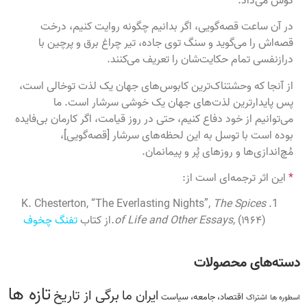
در آن ساعت قصه‌گویی، اگر بدانیم چگونه روایت کنیم، درخت
قصه‌اش را می‌گوید و سنگ توی جاده، تیر چراغ برق و پرچین با
درازنفسی تمام حکایت‌شان را تعریف می‌کنند.
از آنجا که وحشتناک‌ترین کابوس‌های جهان یک لذت توخالی است،
پس پایدارترین لذت‌های جهان یک خوشی سرشار است. ما
می‌توانیم از خود دفاع کنیم، حتی در روز قیامت، اگر کارمان بی‌فایده
بوده است با توسل به این لحظه‌های سرشار [قصه‌گویی]،
مُچ‌اندازی‌ها و روزهای پُر و پیمانمان.
*
این اثر ترجمه‌ای است از:
K. Chesterton, “The Everlasting Nights”,
The Spices
(۱۹۶۴).از کتاب
of Life and Other Essays,
تفنگ چخوف
دسته‌های محصولات
تازه ها
برگی از تاریخ
ایران ما
اقتصاد، جامعه، سیاست
اسطوره ها
اشتراک