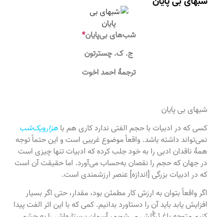
شبهای بی‌ پایان
شب‌های بی‌پایان
*
ج. ک. چسترتون
ترجمۀ احمد اخوت
شبهای بی پایان
کسی که در ادبیات با حجم الفتی ندارد کاری هم با
هزارویک‌شب
نمی‌تواند داشته باشد. واقعاً موضوع غریبی است و این حتماً توجه
همۀ ناقدان ادبی را به‌ خود جلب کرده که ادبیات تنها چیزی است
در جهان که حجم را نقصان به‌حساب می‌آورد. اما حقیقت آن است
که در ادبیات بزرگی [اندازه] عنصر ارزشمندی است.
اگر واقعاً بتوان به ارزش کار مطمئن بود، مقدار، حتی اگر بسیار
افزایش یابد باید آن را دستاورد بدانیم. کمی که با این اثر الفت پیدا
کنیم متوجه باغ پُرگُلش می‌شویم، آسمان پرستاره‌اش را به چشم