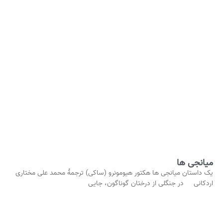
میانجی‌ ها
یک داستان میانجی‌ ها هکتور هیومونرو (ساکی) ترجمهٔ محمد علی مختاری
اردکانی در جنگلی از درختان گوناگون، جایی