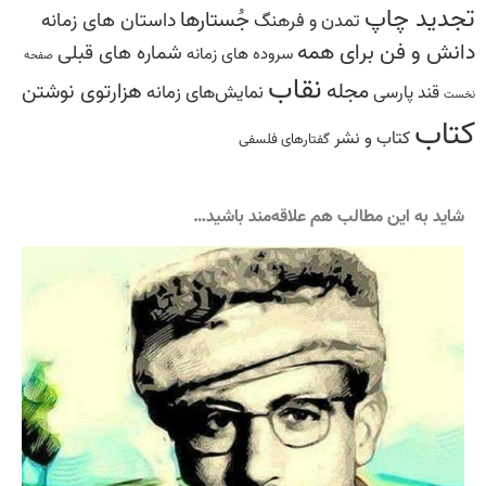
تجدید چاپ
جُستارها
داستان های زمانه
تمدن و فرهنگ
دانش‌ و ‌فن‌ براى همه
شماره های قبلی
سروده ‏هاى زمانه
صفحه
نقاب
مجله
هزارتوی نوشتن
نمایش‌های زمانه
قند پارسی
نخست
کتاب
کتاب و نشر
گفتارهاى فلسفى
شاید به این مطالب هم علاقه‌مند باشید…